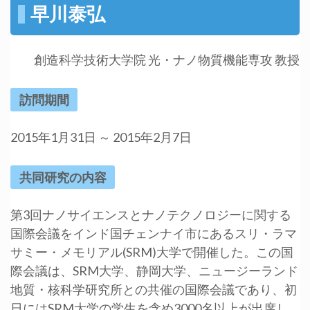
早川泰弘
創造科学技術大学院 光・ナノ物質機能専攻 教授
訪問期間
2015年1月31日 ～ 2015年2月7日
共同研究の内容
第3回ナノサイエンスとナノテクノロジーに関する
国際会議をインド国チェンナイ市にあるスリ・ラマ
サミー・メモリアル(SRM)大学で開催した。この国
際会議は、SRM大学、静岡大学、ニュージーランド
地質・核科学研究所との共催の国際会議であり、初
日にはSRM大学の学生を含め3000名以上が出席し