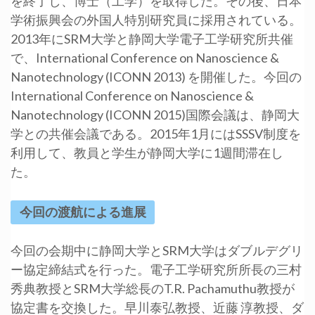
を終了し、博士（工学）を取得した。その後、日本
学術振興会の外国人特別研究員に採用されている。
2013年にSRM大学と静岡大学電子工学研究所共催
で、International Conference on Nanoscience &
Nanotechnology (ICONN 2013) を開催した。今回の
International Conference on Nanoscience &
Nanotechnology (ICONN 2015)国際会議は、静岡大
学との共催会議である。2015年1月にはSSSV制度を
利用して、教員と学生が静岡大学に1週間滞在し
た。
今回の渡航による進展
今回の会期中に静岡大学とSRM大学はダブルデグリ
ー協定締結式を行った。電子工学研究所所長の三村
秀典教授とSRM大学総長のT.R. Pachamuthu教授が
協定書を交換した。早川泰弘教授、近藤 淳教授、ダ