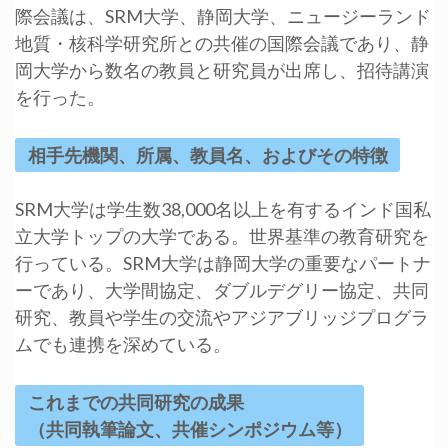
際会議は、SRM大学、静岡大学、ニュージーランド
地質・核科学研究所との共催の国際会議であり、静
岡大学から数名の教員と研究員が出席し、招待講演
を行った。
相手先機関、所属、教員名、およびその特徴
SRM大学は学生数38,000名以上を有するインド国私
立大学トップの大学である。世界基準の教育研究を
行っている。SRM大学は静岡大学の重要なパートナ
ーであり、大学間協定、ダブルデグリー協定、共同
研究、教員や学生の交流やアジアブリッジプログラ
ムでも連携を深めている。
これまでの共同研究の成果
（共同執筆論文、共催シンポジウム等）