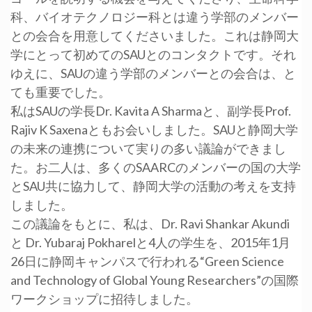
科、バイオテクノロジー科とは違う学部のメンバー
との会合を用意してくださいました。これは静岡大
学にとって初めてのSAUとのコンタクトです。それ
ゆえに、SAUの違う学部のメンバーとの会合は、と
ても重要でした。
私はSAUの学長Dr. Kavita A Sharmaと、副学長Prof.
Rajiv K Saxenaともお会いしました。SAUと静岡大学
の未来の連携について実りの多い議論ができまし
た。お二人は、多くのSAARCのメンバーの国の大学
とSAU共に協力して、静岡大学の活動の考えを支持
しました。
この議論をもとに、私は、Dr. Ravi Shankar Akundi
と Dr. Yubaraj Pokharelと4人の学生を、2015年1月
26日に静岡キャンパスで行われる“Green Science
and Technology of Global Young Researchers”の国際
ワークショップに招待しました。