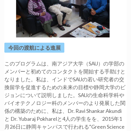
今回の渡航による進展
このプログラムは、南アジア大学（SAU）の学部の
メンバーと初めてのコンタクトを開始する手助けと
なりました。私は、インドでSAUの若い研究者の交
換留学を促進するための未来の目標や静岡大学のビ
ジョンについて説明しました。SAUの生命科学科や
バイオテクノロジー科のメンバーのより発展した関
係の構築のために、私は、Dr. Ravi Shankar Akundi
と Dr. Yubaraj Pokharelと4人の学生をを、2015年1
月26日に静岡キャンパスで行われる“Green Science