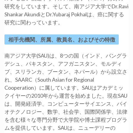
研究をしています。そして、南アジア大学でDr.Ravi
Shankar AkundiとDr.Yubaraj Pokhalは、癌に関する
研究に関わっています。
相手先機関、所属、教員名、およびその特徴
南アジア大学(SAU)は、8つの国（インド、バングラ
デシュ、パキスタン、アフガニスタン、モルディ
ブ、スリランカ、ブータン、ネパール）から設立さ
れ、SAARC（South Asian for Regional
Cooperation）に属しています。SAUはアカデミッ
クイヤーの2010年から運営を始めました。現在SAU
は、開発経済学、コンピューターサイエンス、バイ
オテクノロジー、数学、社会学、国際関係学、法律
を含む様々な専門分野で大学院や博士課程プログラ
ムを提供しています。SAUは、ニューデリーの