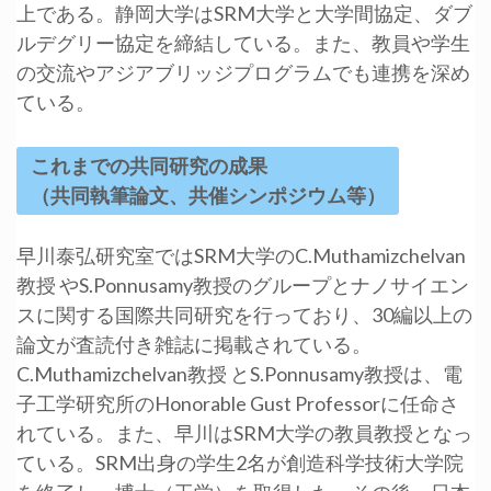
上である。静岡大学はSRM大学と大学間協定、ダブ
ルデグリー協定を締結している。また、教員や学生
の交流やアジアブリッジプログラムでも連携を深め
ている。
これまでの共同研究の成果
（共同執筆論文、共催シンポジウム等）
早川泰弘研究室ではSRM大学のC.Muthamizchelvan
教授 やS.Ponnusamy教授のグループとナノサイエン
スに関する国際共同研究を行っており、30編以上の
論文が査読付き雑誌に掲載されている。
C.Muthamizchelvan教授 とS.Ponnusamy教授は、電
子工学研究所のHonorable Gust Professorに任命さ
れている。また、早川はSRM大学の教員教授となっ
ている。SRM出身の学生2名が創造科学技術大学院