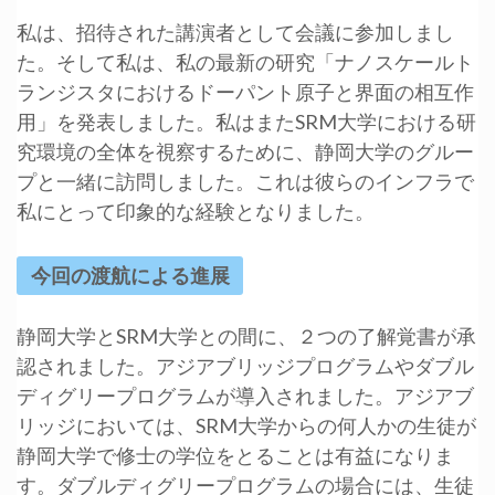
私は、招待された講演者として会議に参加しまし
た。そして私は、私の最新の研究「ナノスケールト
ランジスタにおけるドーパント原子と界面の相互作
用」を発表しました。私はまたSRM大学における研
究環境の全体を視察するために、静岡大学のグルー
プと一緒に訪問しました。これは彼らのインフラで
私にとって印象的な経験となりました。
今回の渡航による進展
静岡大学とSRM大学との間に、２つの了解覚書が承
認されました。アジアブリッジプログラムやダブル
ディグリープログラムが導入されました。アジアブ
リッジにおいては、SRM大学からの何人かの生徒が
静岡大学で修士の学位をとることは有益になりま
す。ダブルディグリープログラムの場合には、生徒