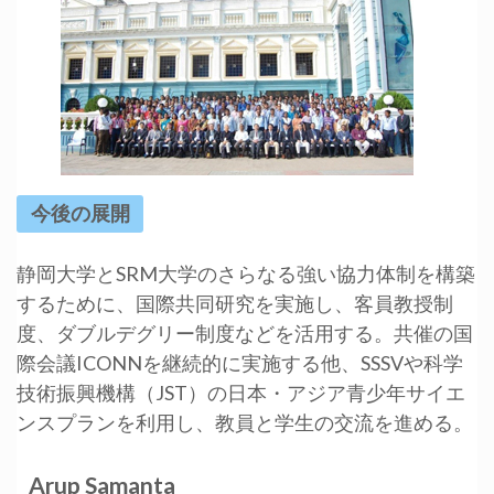
今後の展開
静岡大学とSRM大学のさらなる強い協力体制を構築
するために、国際共同研究を実施し、客員教授制
度、ダブルデグリー制度などを活用する。共催の国
際会議ICONNを継続的に実施する他、SSSVや科学
技術振興機構（JST）の日本・アジア青少年サイエ
ンスプランを利用し、教員と学生の交流を進める。
Arup Samanta