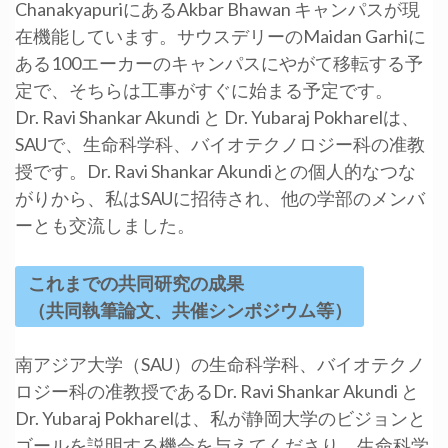
ChanakyapuriにあるAkbar Bhawan キャンパスが現
在機能しています。サウスデリーのMaidan Garhiに
ある100エーカーのキャンパスにやがて移転する予
定で、そちらは工事がすぐに始まる予定です。
Dr. Ravi Shankar Akundi と Dr. Yubaraj Pokharelは、
SAUで、生命科学科、バイオテクノロジー科の准教
授です。Dr. Ravi Shankar Akundiとの個人的なつな
がりから、私はSAUに招待され、他の学部のメンバ
ーとも交流しました。
これまでの共同研究の成果
（共同執筆論文、共催シンポジウム等）
南アジア大学（SAU）の生命科学科、バイオテクノ
ロジー科の准教授であるDr. Ravi Shankar Akundi と
Dr. Yubaraj Pokharelは、私が静岡大学のビジョンと
ゴールを説明する機会を与えてくださり、生命科学