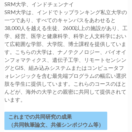
SRM大学、インドチェンナイ
SRM大学は、インドでトップランキング私立大学の
一つであり、すべてのキャンパスをあわせると
38,000人を越える生徒、2600以上の施設があり、工
学、経営、医学と健康科学、科学と人文科学におい
て広範囲な学部、大学院、博士課程を提供していま
す。こちらの大学は、ナノテクノロジー、バイオイ
ンフォマティクス、遺伝子工学、リモートセンシン
グとGIS、組み込みシステムまたはコンピュータフ
ォレンジックを含む最先端プログラムの幅広い選択
肢を学生に提供しています。これらのコースのほと
んどが、海外の大学との親密に共同して提供されて
います。
これまでの共同研究の成果
（共同執筆論文、共催シンポジウム等）