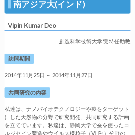
南アジア大(インド)
Vipin Kumar Deo
創造科学技術大学院 特任助教
訪問期間
2014年11月25日 ～ 2014年11月27日
共同研究の内容
私達は、ナノバイオテクノロジーや癌をターゲット
にした天然物の分野で研究開発、共同研究する計画
を立てています。私達は、静岡大学で蚕を使ったコ
ルジセピン製造やウイルス様粒子（VLPs）分野の