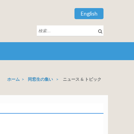
English
検
索:
ホーム
>
同窓生の集い
>
ニュース & トピック