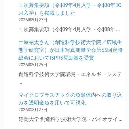
１次募集要項（令和9年4月入学・令和8年10
月入学）を掲載しました
2026年5月27日
１次募集要項（令和9年4月入学・令和8年 …
土屋祐太さん（創造科学技術大学院／広域生
態学研究室）が日本写真測量学会第65回定時
総会においてISPRS奨励賞を受賞
2026年5月25日
創造科学技術大学院環境・エネルギーシステ
…
マイクロプラスチックの魚類体内への取り込
みを透明金魚を用いて可視化
2026年3月27日
静岡大学 創造科学技術大学院・バイオサイ …