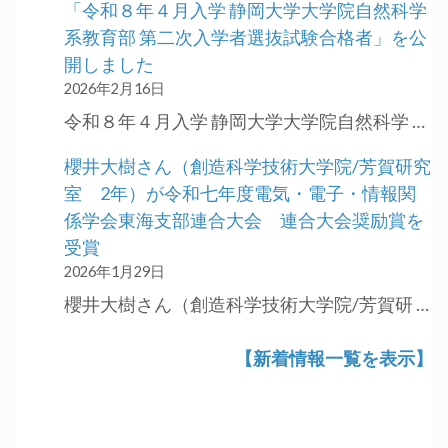
「令和８年４月入学 静岡大学大学院自然科学
系教育部 第二次入学者選抜試験合格者」を公
開しました
2026年2月16日
令和８年４月入学 静岡大学大学院自然科学 …
櫻井大樹さん（創造科学技術大学院/芳賀研究
室 2年）が令和七年度電気・電子・情報関
係学会東海支部連合大会 連合大会奨励賞を
受賞
2026年1月29日
櫻井大樹さん（創造科学技術大学院/芳賀研 …
【新着情報一覧を表示】