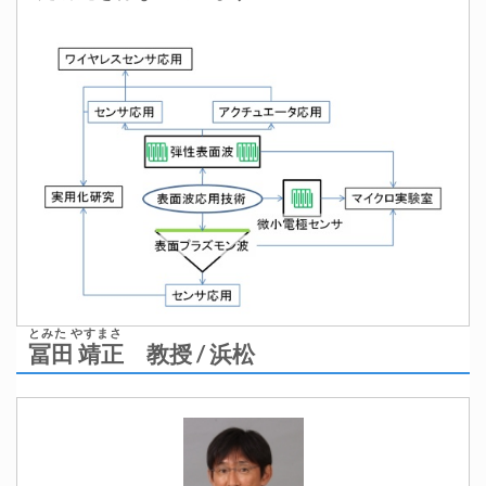
とみた やすまさ
冨田 靖正
教授 / 浜松