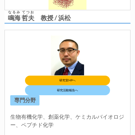
なるみ てつお
鳴海 哲夫
教授 / 浜松
研究室HPへ
研究活動報告へ
専門分野
生物有機化学、創薬化学、ケミカルバイオロジ
ー、ペプチド化学