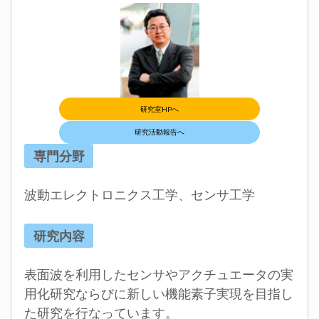
研究室HPへ
研究活動報告へ
専門分野
波動エレクトロニクス工学、センサ工学
研究内容
表面波を利用したセンサやアクチュエータの実
用化研究ならびに新しい機能素子実現を目指し
た研究を行なっています。