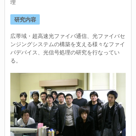
理
研究内容
広帯域・超高速光ファイバ通信、光ファイバセ
ンジングシステムの構築を支える様々なファイ
バデバイス、光信号処理の研究を行なってい
る。