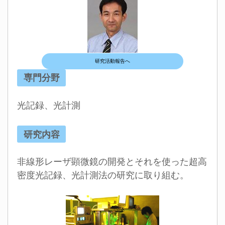
研究活動報告へ
専門分野
光記録、光計測
研究内容
非線形レーザ顕微鏡の開発とそれを使った超高
密度光記録、光計測法の研究に取り組む。