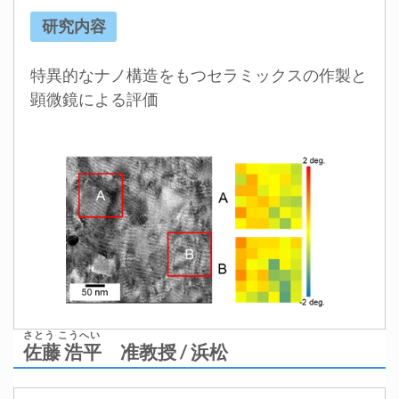
研究内容
特異的なナノ構造をもつセラミックスの作製と
顕微鏡による評価
さとう こうへい
佐藤 浩平
准教授 / 浜松