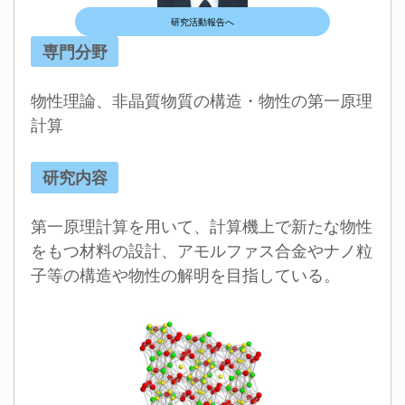
研究活動報告へ
専門分野
物性理論、非晶質物質の構造・物性の第一原理
計算
研究内容
第一原理計算を用いて、計算機上で新たな物性
をもつ材料の設計、アモルファス合金やナノ粒
子等の構造や物性の解明を目指している。