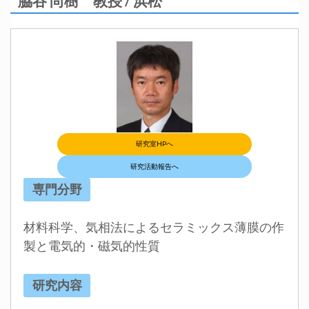
脇谷 尚樹
教授 / 浜松
研究室HPへ
研究活動報告へ
専門分野
材料科学、気相法によるセラミックス薄膜の作
製と電気的・磁気的性質
研究内容