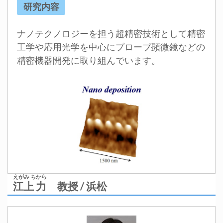
研究内容
ナノテクノロジーを担う超精密技術として精密
工学や応用光学を中心にプローブ顕微鏡などの
精密機器開発に取り組んでいます。
えがみ ちから
江上 力
教授 / 浜松