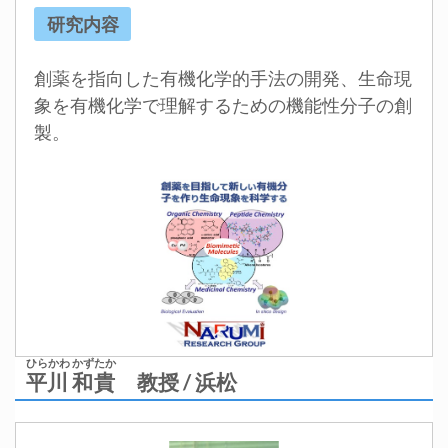
研究内容
創薬を指向した有機化学的手法の開発、生命現
象を有機化学で理解するための機能性分子の創
製。
ひらかわ かずたか
平川 和貴
教授 / 浜松