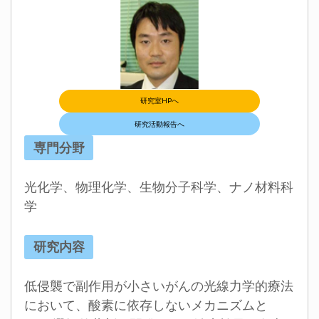
研究室HPへ
研究活動報告へ
専門分野
光化学、物理化学、生物分子科学、ナノ材料科
学
研究内容
低侵襲で副作用が小さいがんの光線力学的療法
において、酸素に依存しないメカニズムと