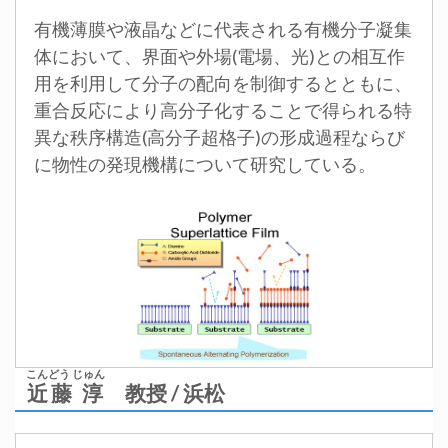
有機薄膜や液晶などに代表される有機分子凝集
体において、界面や外場(電場、光)との相互作
用を利用して分子の配向を制御するとともに、
重合反応により高分子化することで得られる特
異な秩序構造(高分子超格子)の形成過程ならび
に物性の発現機構について研究している。
こんどう じゅん
近藤 淳
教授 / 浜松