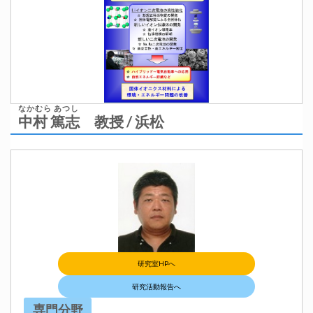
なかむら あつし
中村 篤志
教授 / 浜松
研究室HPへ
研究活動報告へ
専門分野