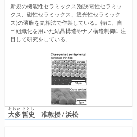
新規の機能性セラミックス(強誘電性セラミッ
クス、磁性セラミックス、透光性セラミック
ス)の薄膜を気相法で作製している。特に、自
己組織化を用いた結晶構造やナノ構造制御に注
目して研究をしている。
おおた さとし
大多 哲史
准教授 / 浜松