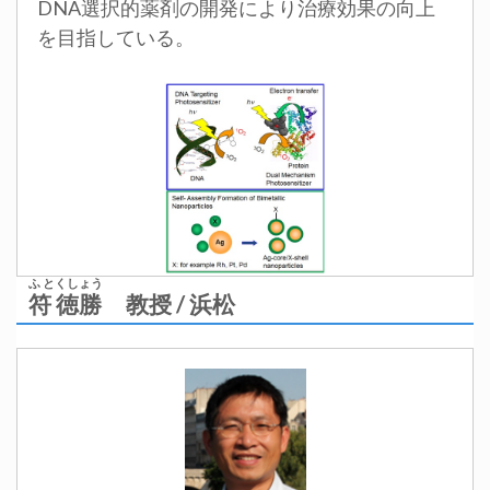
DNA選択的薬剤の開発により治療効果の向上
を目指している。
ふ とくしょう
符 徳勝
教授 / 浜松