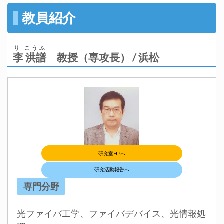
教員紹介
り こうふ
李 洪譜
教授（専攻長） / 浜松
研究室HPへ
研究活動報告へ
専門分野
光ファイバ工学、ファイバデバイス、光情報処