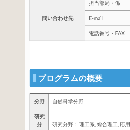
担当部局・係
問い合わせ先
E-mail
電話番号・FAX
プログラムの概要
分野
自然科学分野
研究
分
研究分野： 理工系, 総合理工, 