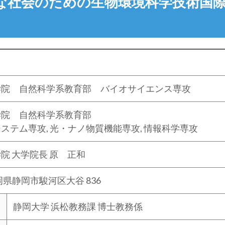
な社会のための生物環境科学技術国際
学院 自然科学系教育部 バイオサイエンス専攻
学院 自然科学系教育部
ステム専攻, 光・ナノ物質機能専攻, 情報科学専攻
院 大学院長 原 正和
静岡県静岡市駿河区大谷 836
静岡大学 浜松教務課 博士教務係