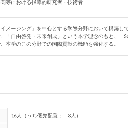
機関等における指導的研究者・技術者
・イメージング」を中心とする学際分野において構築し
「自由啓発・未来創成」という本学理念のもと、「Socie
で、本学のこの分野での国際貢献の機能を強化する。
16人（うち優先配置： 8人）