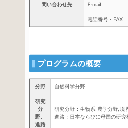
問い合わせ先
E-mail
電話番号・FAX
プログラムの概要
分野
自然科学分野
研究
分
研究分野：生物系, 農学分野, 境
野、
進路：日本ならびに母国の研究
進路