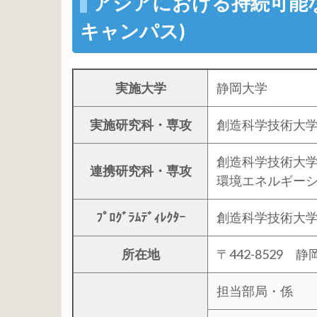
アジアにおける持続可能
キャンパス)
実施大学
静岡大学
実施研究科・専攻
創造科学技術大
創造科学技術大
連携研究科・専攻
環境エネルギーシ
ﾌﾟﾛｸﾞﾗﾑﾃﾞｨﾚｸﾀｰ
創造科学技術大学
所在地
〒442-8529 
担当部局・係