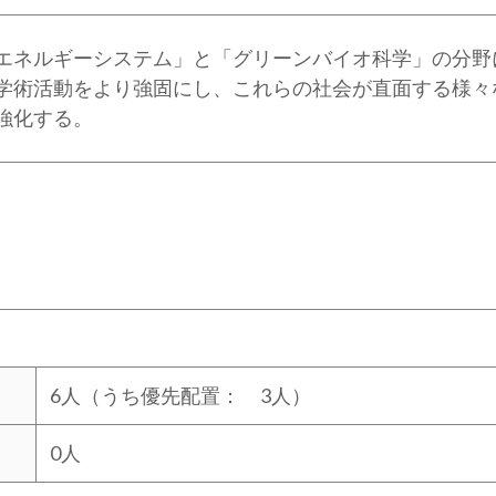
エネルギーシステム」と「グリーンバイオ科学」の分野
学術活動をより強固にし、これらの社会が直面する様々
強化する。
6人（うち優先配置： 3人）
0人