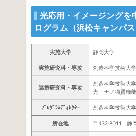
光応用・イメージングを
ログラム（浜松キャンパス
実施大学
静岡大学
実施研究科・専攻
創造科学技術大
創造科学技術大
連携研究科・専攻
光・ナノ物質機能
ﾌﾟﾛｸﾞﾗﾑﾃﾞｨﾚｸﾀｰ
創造科学技術大学
所在地
〒432-8011 