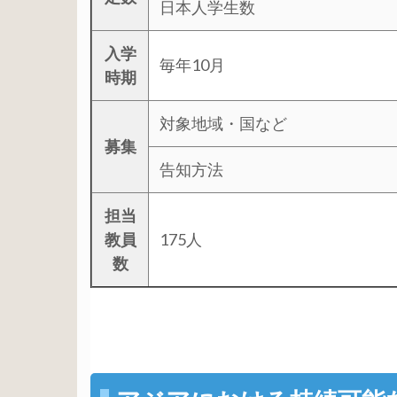
日本人学生数
入学
毎年10月
時期
対象地域・国など
募集
告知方法
担当
教員
175人
数