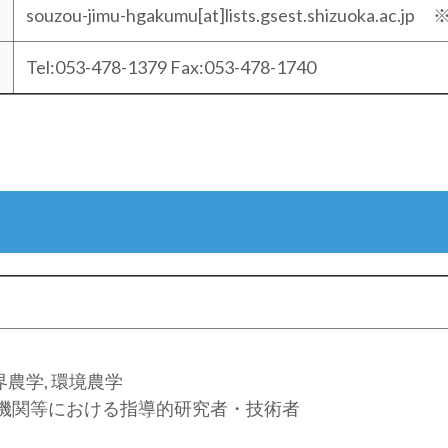
souzou-jimu-hgakumu[at]lists.gsest.shizuok
Tel:053-478-1379 Fax:053-478-1740
界農学, 環境農学
機関等における指導的研究者・技術者