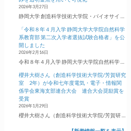
2026年3月27日
静岡大学 創造科学技術大学院・バイオサイ …
「令和８年４月入学 静岡大学大学院自然科学
系教育部 第二次入学者選抜試験合格者」を公
開しました
2026年2月16日
令和８年４月入学 静岡大学大学院自然科学 …
櫻井大樹さん（創造科学技術大学院/芳賀研究
室 2年）が令和七年度電気・電子・情報関
係学会東海支部連合大会 連合大会奨励賞を
受賞
2026年1月29日
櫻井大樹さん（創造科学技術大学院/芳賀研 …