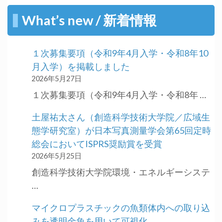
What’s new / 新着情報
１次募集要項（令和9年4月入学・令和8年10
月入学）を掲載しました
2026年5月27日
１次募集要項（令和9年4月入学・令和8年 …
土屋祐太さん（創造科学技術大学院／広域生
態学研究室）が日本写真測量学会第65回定時
総会においてISPRS奨励賞を受賞
2026年5月25日
創造科学技術大学院環境・エネルギーシステ
…
マイクロプラスチックの魚類体内への取り込
みを透明金魚を用いて可視化