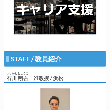
STAFF / 教員紹介
いしかわ しょうご
石川 翔吾
准教授 / 浜松